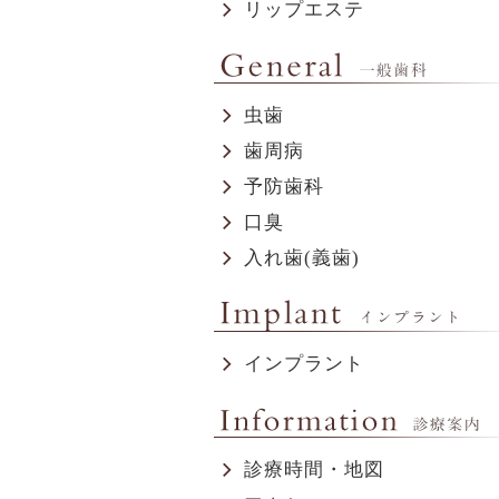
リップエステ
虫歯
歯周病
予防歯科
口臭
入れ歯(義歯)
インプラント
診療時間・地図