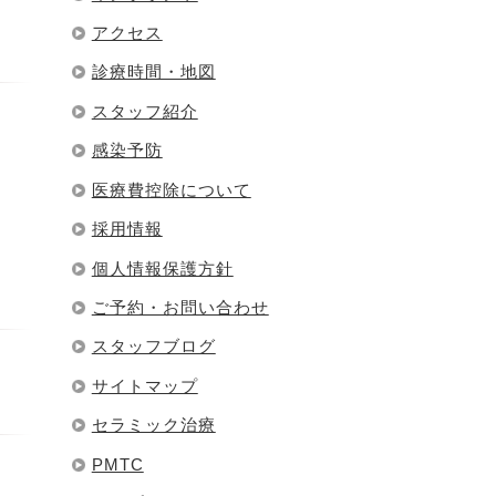
アクセス
診療時間・地図
スタッフ紹介
感染予防
医療費控除について
採用情報
個人情報保護方針
ご予約・お問い合わせ
スタッフブログ
サイトマップ
セラミック治療
PMTC