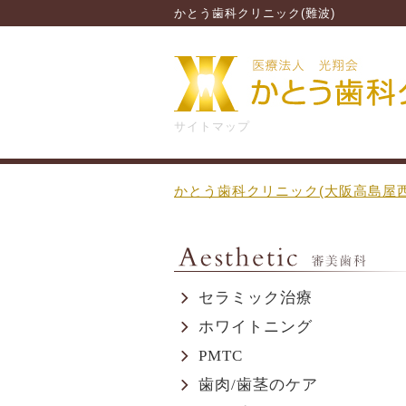
かとう歯科クリニック(難波)
サイトマップ
かとう歯科クリニック(大阪高島屋西
セラミック治療
ホワイトニング
PMTC
歯肉/歯茎のケア