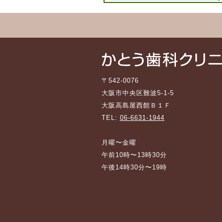
〒542-0076
大阪市中央区難波5-1-5
大阪高島屋西館Ｂ１Ｆ
TEL:
06-6631-1944
月曜〜金曜
午前10時〜13時30分
午後14時30分〜19時