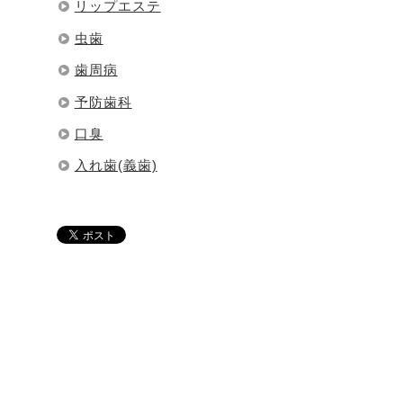
リップエステ
虫歯
歯周病
予防歯科
口臭
入れ歯(義歯)