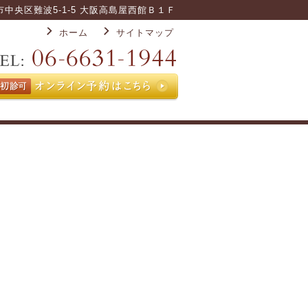
大阪市中央区難波5-1-5 大阪高島屋西館Ｂ１Ｆ
ホーム
サイトマップ